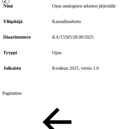
Nimi
Opas analogisen arkiston järjeställe
Ylläpitäjä
Kansallisarkisto
Diaarinumero
KA/15505/28.00/2025
Tyyppi
Opas
Julkaistu
Kesäkuu 2025, versio 1.0
Pagination