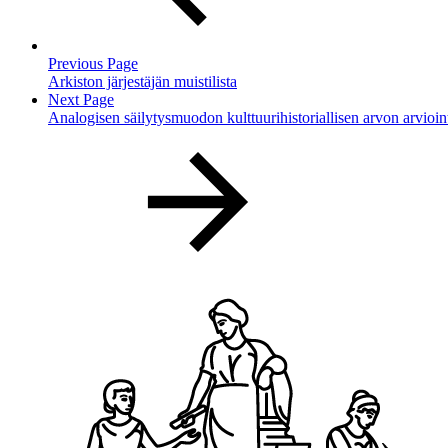
Previous Page
Arkiston järjestäjän muistilista
Next Page
Analogisen säilytysmuodon kulttuurihistoriallisen arvon arvioin