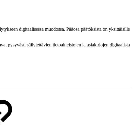
ilytykseen digitaalisessa muodossa. Pääosa päätöksistä on yksittäisille
 pysyvästi säilytettävien tietoaineistojen ja asiakirjojen digitaalista