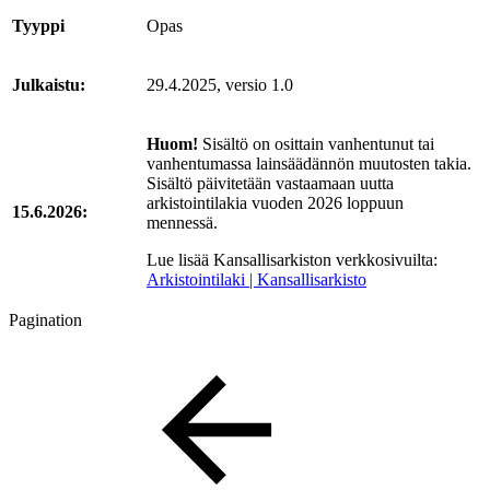
Tyyppi
Opas
Julkaistu:
29.4.2025, versio 1.0
Huom!
Sisältö on osittain vanhentunut tai
vanhentumassa lainsäädännön muutosten takia.
Sisältö päivitetään vastaamaan uutta
arkistointilakia vuoden 2026 loppuun
15.6.2026:
mennessä.
Lue lisää Kansallisarkiston verkkosivuilta:
Arkistointilaki | Kansallisarkisto
Pagination