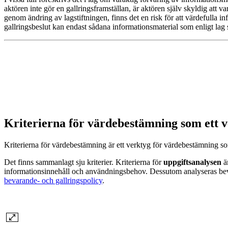
aktören inte gör en gallringsframställan, är aktören själv skyldig att
genom ändring av lagstiftningen, finns det en risk för att värdefulla in
gallringsbeslut kan endast sådana informationsmaterial som enligt lag s
Kriterierna för värdebestämning som ett 
Kriterierna för värdebestämning är ett verktyg för värdebestämning
Det finns sammanlagt sju kriterier. Kriterierna för
uppgiftsanalysen
ä
informationsinnehåll och användningsbehov. Dessutom analyseras beva
bevarande- och gallringspolicy
.