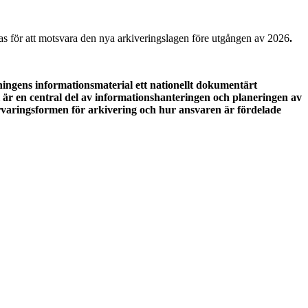
ras för att motsvara den nya arkiveringslagen före utgången av 2026
.
ingens informationsmaterial ett nationellt dokumentärt
är en central del av informationshanteringen och planeringen av
rvaringsformen för arkivering och hur ansvaren är fördelade