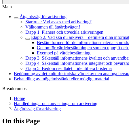
Main
Åtgärdsväg för arkivering
Startruta: Vad avses med arkivering?
Välkommen till åtgärdsvägen!
Etapp 1. Planera och utveckla arkiveringen
Etapp 2. Vad ska du arkivera – definiera dina informa
Bestäm formen för de informationsmaterial som sk
Genomför värdebestämningen som en uppgift och 
Exempel på värdebestämning
Etapp 3. Säkerställ informationens kvalitet och användba
Etapp 4. Säkerställ informationens integritet och bevaran
Etapp 5. Bedöm resultatet – identifiera bristerna
Bedömning av det kulturhistoriska värdet av den analoga beva
Behandling av mögelmisstänkt eller mögligt material
Breadcrumbs
Home
Handledningar och anvisningar om arkivering
Åtgärdsväg för arkivering
On this Page