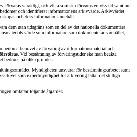
. förvaras varaktigt, och vilka som ska förvaras en viss tid samt hur
an bedömer och identifierar informationens arkivvärde. Arkivvärdet
 skapas och dess informationsinnehåll.
rvara dem utan tidsgräns som en del av det nationella dokumentära
onsmaterials värde som information som dokumenterar samhället,
 bedöma behovet av förvaring av informationsmaterial och
förstöras.
Vid bestämning av förvaringstider ska man beakta
et bedöms på olika grunder.
valtningsområdet. Myndigheten ansvarar för bestämningsarbetet samt
sarkivet som expertmyndighet för arkivering fattar det slutliga
ingen omfattar följande åtgärder: